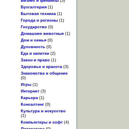
Бизнес и финансы
(3)
Бухгалтерия
(1)
Бытовая техника
(1)
Города и регионы
(1)
Государство
(0)
Домашние животные
(1)
Дом и семья
(0)
Духовность
(0)
Еда и напитки
(2)
Закон и право
(1)
Здоровье и красота
(3)
Знакомства и общение
(0)
Игры
(1)
Интернет
(3)
Карьера
(1)
Консалтинг
(0)
Культура и искусство
(1)
Компьютеры и софт
(4)
Литература
(0)