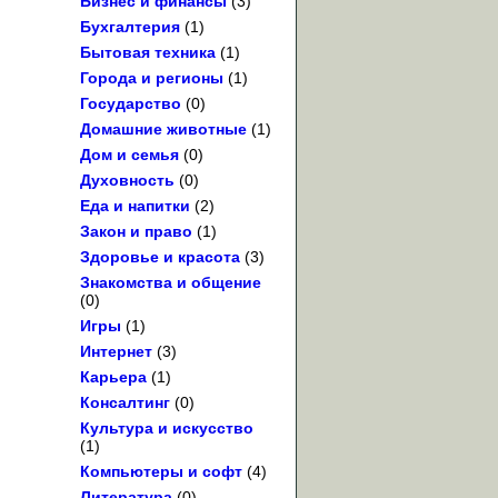
Бизнес и финансы
(3)
Бухгалтерия
(1)
Бытовая техника
(1)
Города и регионы
(1)
Государство
(0)
Домашние животные
(1)
Дом и семья
(0)
Духовность
(0)
Еда и напитки
(2)
Закон и право
(1)
Здоровье и красота
(3)
Знакомства и общение
(0)
Игры
(1)
Интернет
(3)
Карьера
(1)
Консалтинг
(0)
Культура и искусство
(1)
Компьютеры и софт
(4)
Литература
(0)