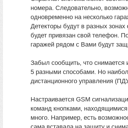
номера. Следовательно, возможн
одновременно на несколько гар
Детекторы будут в разных зонах 
будет привязан свой телефон. По
гаражей рядом с Вами будут за
Забыл сообщить, что снимается 
5 разными способами. Но наиболе
дистанционного управления (ПДУ
Настраивается GSM сигнализаци
команд кнопками, находящимися 
много. Например, есть возможнос
сама вставала на защиту и сним