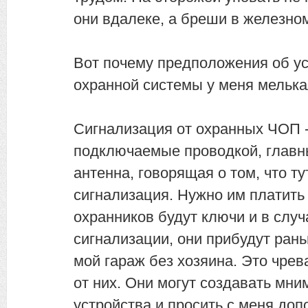
они вдалеке, а бреши в железном
Вот почему предположения об ус
охранной системы у меня мелька
Сигнализация от охранных ЧОП -
подключаемые проводкой, главн
антенна, говорящая о том, что т
сигнализация. Нужно им платить 
охранников будут ключи и в слу
сигнализации, они прибудут рань
мой гараж без хозяина. Это чре
от них. Они могут создавать мн
устройства и просить с меня до