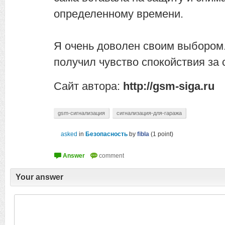
определенному времени.
Я очень доволен своим выбором.
получил чувство спокойствия за 
Сайт автора:
http://gsm-siga.ru
gsm-сигнализация
сигнализация-для-гаража
asked
in
Безопасность
by
fibla
(
1
point)
Your answer