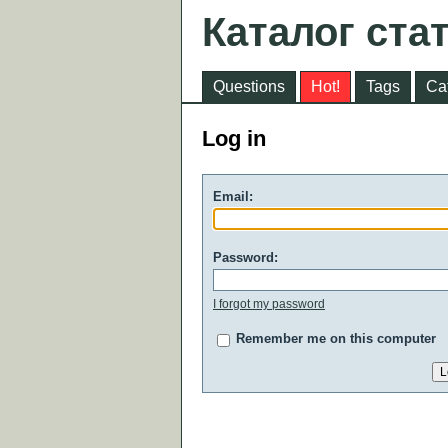
Каталог ста
Questions
Hot!
Tags
Ca
Log in
Email:
Password:
I forgot my password
Remember me on this computer