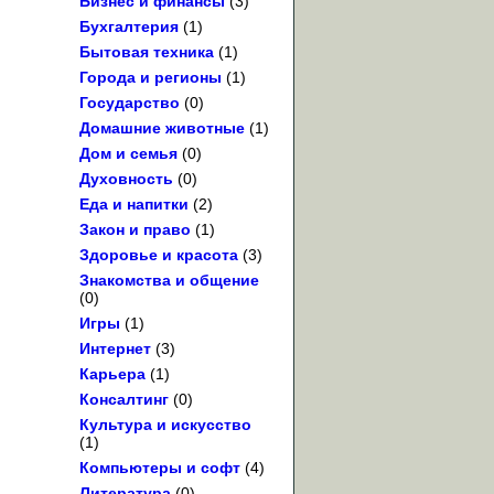
Бизнес и финансы
(3)
Бухгалтерия
(1)
Бытовая техника
(1)
Города и регионы
(1)
Государство
(0)
Домашние животные
(1)
Дом и семья
(0)
Духовность
(0)
Еда и напитки
(2)
Закон и право
(1)
Здоровье и красота
(3)
Знакомства и общение
(0)
Игры
(1)
Интернет
(3)
Карьера
(1)
Консалтинг
(0)
Культура и искусство
(1)
Компьютеры и софт
(4)
Литература
(0)