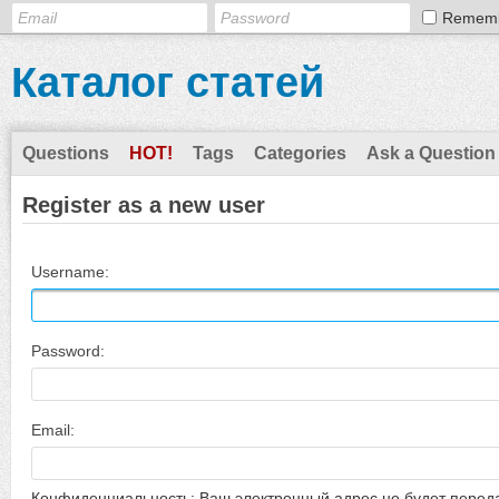
Remem
Каталог статей
Questions
HOT!
Tags
Categories
Ask a Question
Register as a new user
Username:
Password:
Email:
Конфиденциальность: Ваш электронный адрес не будет перед