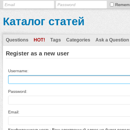
Remem
Каталог статей
Questions
HOT!
Tags
Categories
Ask a Question
Register as a new user
Username:
Password:
Email:
Конфиденциальность: Ваш электронный адрес не будет перед