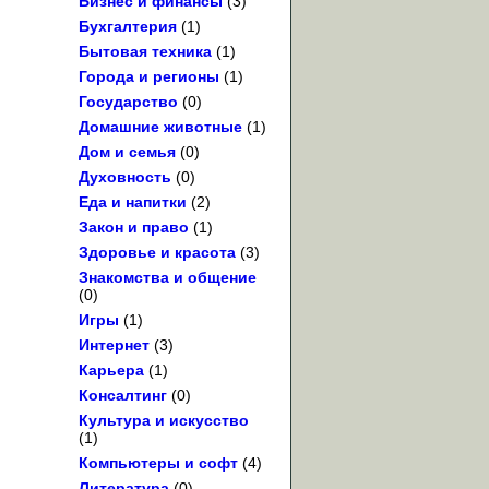
Бизнес и финансы
(3)
Бухгалтерия
(1)
Бытовая техника
(1)
Города и регионы
(1)
Государство
(0)
Домашние животные
(1)
Дом и семья
(0)
Духовность
(0)
Еда и напитки
(2)
Закон и право
(1)
Здоровье и красота
(3)
Знакомства и общение
(0)
Игры
(1)
Интернет
(3)
Карьера
(1)
Консалтинг
(0)
Культура и искусство
(1)
Компьютеры и софт
(4)
Литература
(0)