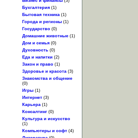
Бизнес и финансы
(3)
Бухгалтерия
(1)
Бытовая техника
(1)
Города и регионы
(1)
Государство
(0)
Домашние животные
(1)
Дом и семья
(0)
Духовность
(0)
Еда и напитки
(2)
Закон и право
(1)
Здоровье и красота
(3)
Знакомства и общение
(0)
Игры
(1)
Интернет
(3)
Карьера
(1)
Консалтинг
(0)
Культура и искусство
(1)
Компьютеры и софт
(4)
Литература
(0)