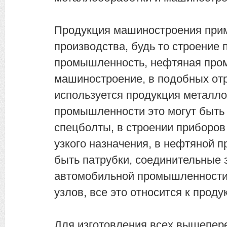
Продукция машиностроения прим
производства, будь то строение
промышленность, нефтяная про
машиностроение, в подобных отр
используется продукция металло
промышленности это могут быть
спецболты, в строении приборов
узкого назначения, в нефтяной 
быть патрубки, соединительные 
автомобильной промышленности
узлов, все это относится к прод
Для изготовления всех вышепер