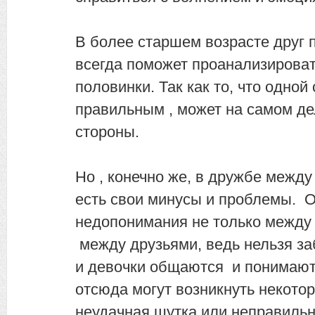
В более старшем возрасте друг 
всегда поможет проанализироват
половинки. Так как то, что одной
правильным , может на самом де
стороны.
Но , конечно же, в дружбе межд
есть свои минусы и проблемы. О
недопонимания не только между
между друзьями, ведь нельзя за
и девочки общаются и понимают
отсюда могут возникнуть некото
неудачная шутка или неправиль