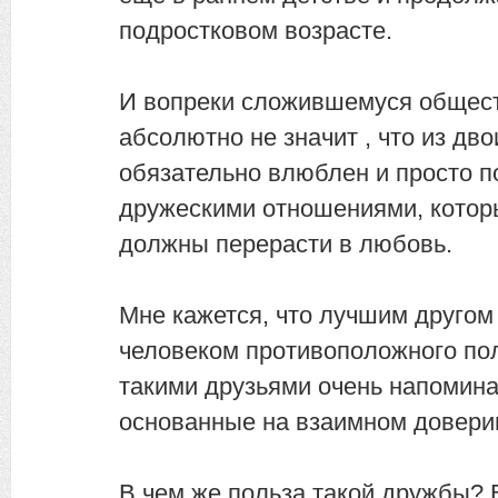
подростковом возрасте.
И вопреки сложившемуся общест
абсолютно не значит , что из дво
обязательно влюблен и просто п
дружескими отношениями, котор
должны перерасти в любовь.
Мне кажется, что лучшим другом
человеком противоположного по
такими друзьями очень напомина
основанные на взаимном довери
В чем же польза такой дружбы? 