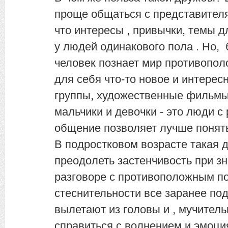
проще общаться с представителя
что интересы , привычки, темы д
у людей одинакового пола . Но, 
человек познает мир противопол
для себя что-то новое и интерес
группы, художественные фильмы,
мальчики и девочки - это люди с
общение позволяет лучше понят
В подростковом возрасте такая 
преодолеть застенчивость при зн
разговоре с противоположным по
стеснительности все заранее по
вылетают из головы и , мучител
справиться с волнением и эмоци