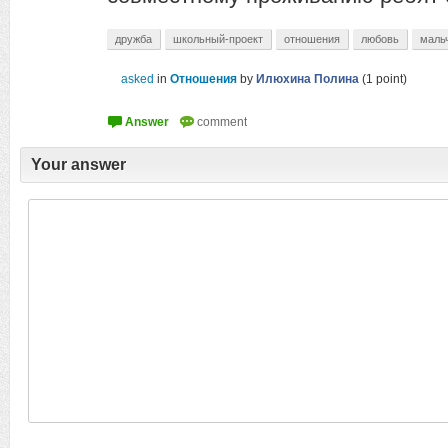
дружба
школьный-проект
отношения
любовь
маль
asked
in
Отношения
by
Илюхина Полина
(
1
point)
Your answer