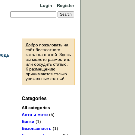
Login
Register
Добро пожаловать на
сайт бесплатного
каталога статей. Здесь
ведь
вы можете разместить
или обсудить статью.
К размещению
принимаются только
уникальные статьи!
Categories
All categories
Авто и мото
(5)
Банки
(1)
Безопасность
(1)