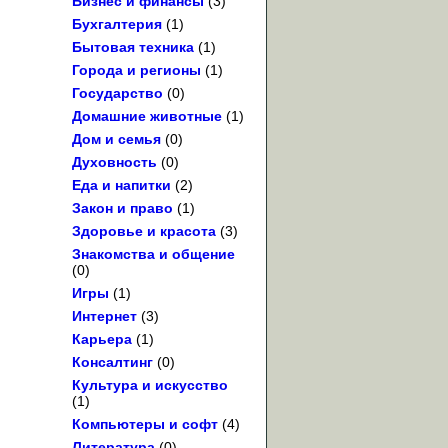
Бизнес и финансы
(3)
Бухгалтерия
(1)
Бытовая техника
(1)
Города и регионы
(1)
Государство
(0)
Домашние животные
(1)
Дом и семья
(0)
Духовность
(0)
Еда и напитки
(2)
Закон и право
(1)
Здоровье и красота
(3)
Знакомства и общение
(0)
Игры
(1)
Интернет
(3)
Карьера
(1)
Консалтинг
(0)
Культура и искусство
(1)
Компьютеры и софт
(4)
Литература
(0)