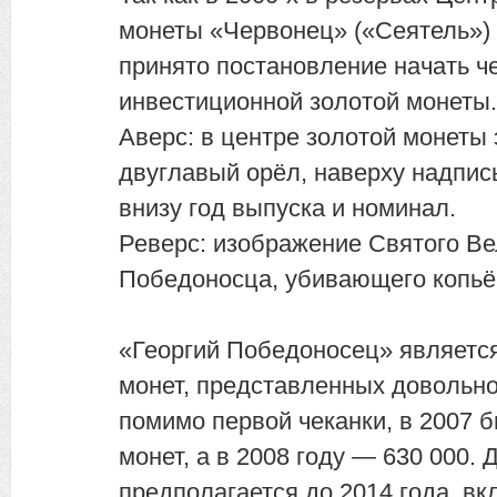
монеты «Червонец» («Сеятель») 
принято постановление начать ч
инвестиционной золотой монеты
Аверс: в центре золотой монеты
двуглавый орёл, наверху надпись
внизу год выпуска и номинал.
Реверс: изображение Святого Ве
Победоносца, убивающего копьё
«Георгий Победоносец» является
монет, представленных довольн
помимо первой чеканки, в 2007 
монет, а в 2008 году — 630 000.
предполагается до 2014 года, в