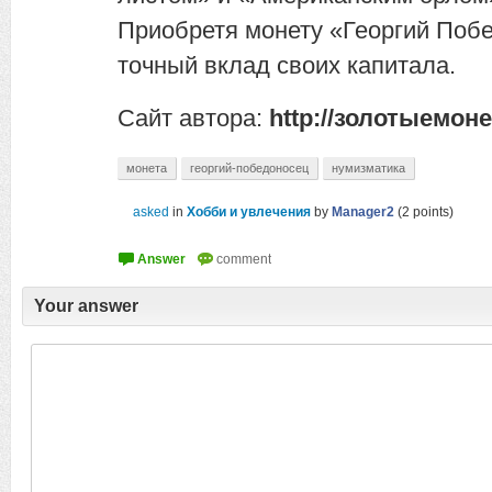
Приобретя монету «Георгий Побе
точный вклад своих капитала.
Сайт автора:
http://золотыемоне
монета
георгий-победоносец
нумизматика
asked
in
Хобби и увлечения
by
Manager2
(
2
points)
Your answer