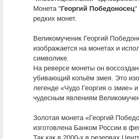
Монета "
Георгий Победоносец
"
редких монет.
Великомученик Георгий Победон
изображается на монетах и испол
символике.
На реверсе монеты он воссоздан
убивающий копьём змея. Это из
легенде «Чудо Георгия о змие» и
чудесным явлениям Великомучен
Золотая монета «Георгий Побед
изготовлена Банком России в фе
Так как в 2000-х в резервах Цен